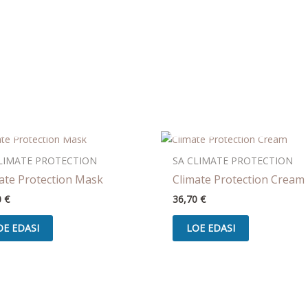
OUT OF STOCK
OUT OF STOCK
LIMATE PROTECTION
SA CLIMATE PROTECTION
ate Protection Mask
Climate Protection Cream
0
€
36,70
€
OE EDASI
LOE EDASI