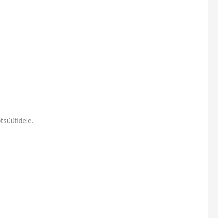
tsüütidele.