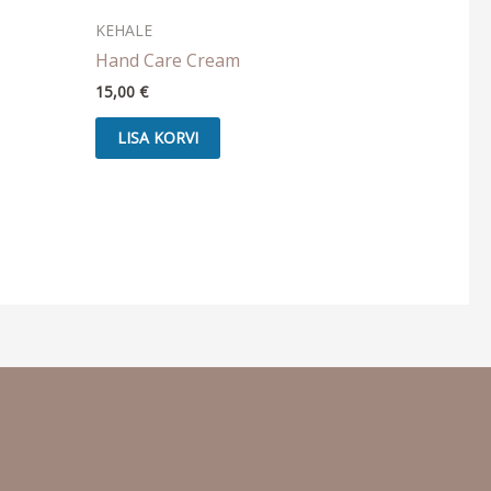
KEHALE
Hand Care Cream
15,00
€
LISA KORVI