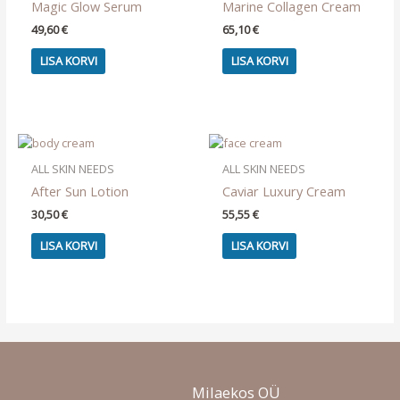
Magic Glow Serum
Marine Collagen Cream
49,60
€
65,10
€
LISA KORVI
LISA KORVI
ALL SKIN NEEDS
ALL SKIN NEEDS
After Sun Lotion
Caviar Luxury Cream
30,50
€
55,55
€
LISA KORVI
LISA KORVI
Milaekos OÜ