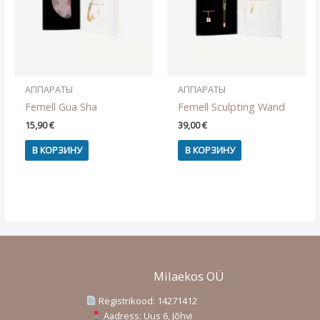
АППАРАТЫ
АППАРАТЫ
Femell Gua Sha
Femell Sculpting Wand
15,90
€
39,00
€
В КОРЗИНУ
В КОРЗИНУ
Milaekos OÜ
Registrikood: 14271412
Aadress: Uus 6, Jõhvi