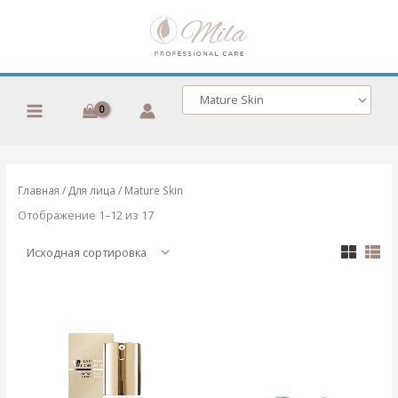
Перейти
к
содержимому
Главная
/
Для лица
/ Mature Skin
Отображение 1–12 из 17