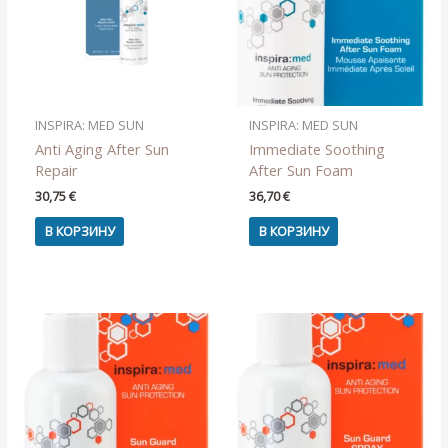
INSPIRA: MED SUN
INSPIRA: MED SUN
Anti Aging After Sun
Immediate Soothing
Repair
After Sun Foam
30,75
€
36,70
€
В КОРЗИНУ
В КОРЗИНУ