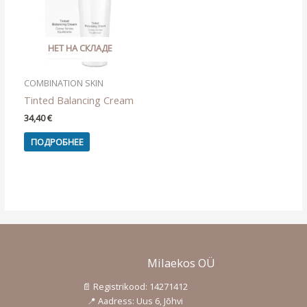
НЕТ НА СКЛАДЕ
COMBINATION SKIN
Tinted Balancing Cream
34,40
€
ПОДРОБНЕЕ
Milaekos OÜ
📄 Registrikood: 14271412
📍 Aadress: Uus 6, Jõhvi