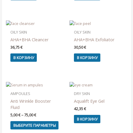
OILY SKIN
OILY SKIN
AHA+BHA Cleancer
AHA+BHA Exfoliator
36,75
€
30,50
€
В КОРЗИНУ
В КОРЗИНУ
AMPOULES
DRY SKIN
Anti Wrinkle Booster
Aqualift Eye Gel
Fluid
42,35
€
Диапазон
5,00
€
–
75,00
€
В КОРЗИНУ
цен:
Этот
5,00 €
ВЫБЕРИТЕ ПАРАМЕТРЫ
товар
–