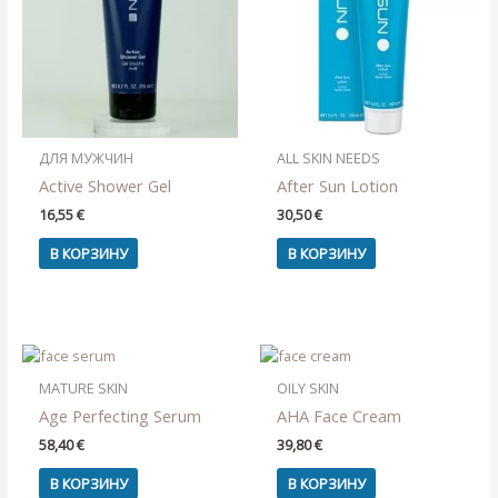
ДЛЯ МУЖЧИН
ALL SKIN NEEDS
Active Shower Gel
After Sun Lotion
16,55
€
30,50
€
В КОРЗИНУ
В КОРЗИНУ
MATURE SKIN
OILY SKIN
Age Perfecting Serum
AHA Face Cream
58,40
€
39,80
€
В КОРЗИНУ
В КОРЗИНУ