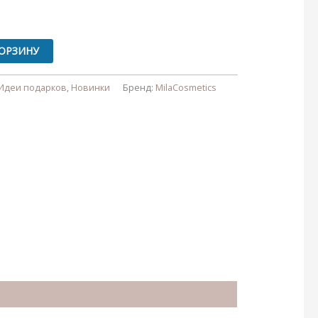
КОРЗИНУ
Идеи подарков
,
Новинки
Бренд:
MilaCosmetics