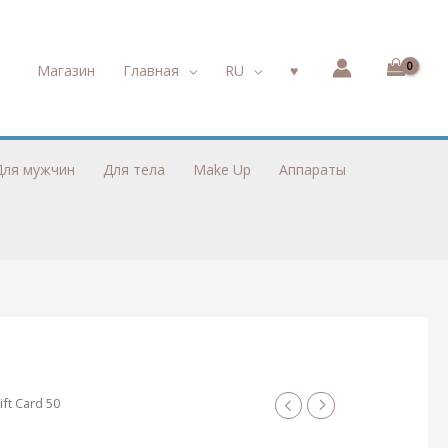
Магазин
Главная
RU
♥︎
Для мужчин
Для тела
Make Up
Аппараты
ift Card 50