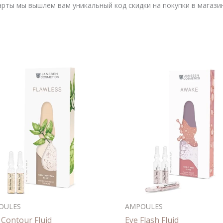
рты мы вышлем вам уникальный код скидки на покупки в магазин
OULES
AMPOULES
 Contour Fluid
Eye Flash Fluid