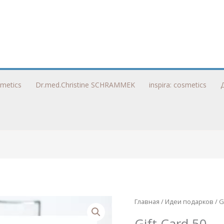
metics
Dr.med.Christine SCHRAMMEK
inspira: cosmetics
Главная
/
Идеи подарков
/ G
Gift Card 50