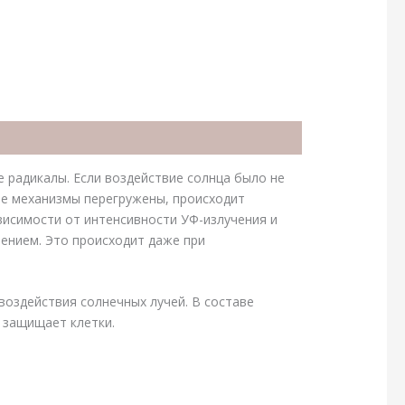
 радикалы. Если воздействие солнца было не
ые механизмы перегружены, происходит
висимости от интенсивности УФ-излучения и
ением. Это происходит даже при
воздействия солнечных лучей. В составе
н защищает клетки.