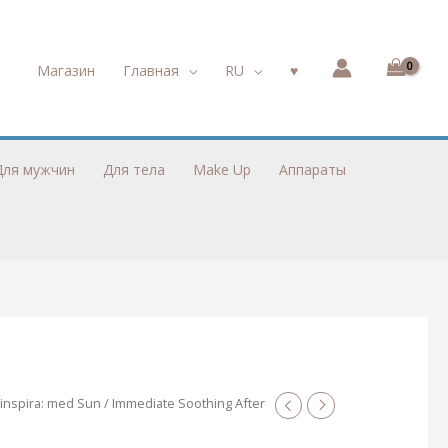
Магазин
Главная
RU
♥︎
Для мужчин
Для тела
Make Up
Аппараты
inspira: med Sun
/ Immediate Soothing After