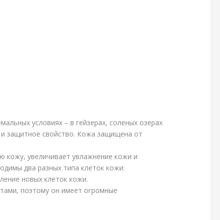
мальных условиях – в гейзерах, соленых озерах
е и защитное свойство. Кожа защищена от
ю кожу, увеличивает увлажнение кожи и
одимы два разных типа клеток кожи:
ление новых клеток кожи.
нтами, поэтому он имеет огромные