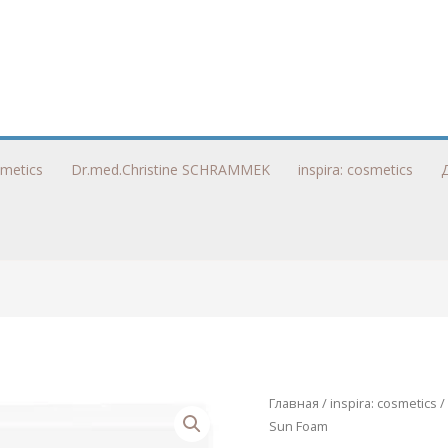
metics
Dr.med.Christine SCHRAMMEK
inspira: cosmetics
Главная
/
inspira: cosmetics
/
Sun Foam