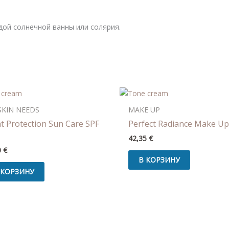
дой солнечной ванны или солярия.
SKIN NEEDS
MAKE UP
t Protection Sun Care SPF
Perfect Radiance Make Up
42,35
€
0
€
В КОРЗИНУ
 КОРЗИНУ