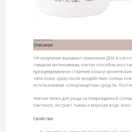
Описание
Детали
УФ-излучение вызывает изменения ДНК в клето
слишком интенсивным, клетки способны восста
преждевременное старение кожи и хронические 
типа кожи, сразу после воздействия солнца к
использовании солнцезащитных средств. Поэто
Мягкая пенка для ухода за поврежденной солнц
пантенол, экстракт тыквы и морская вода. Ало
Свойства
:
мгновенно успокаивает и освежает кожу,