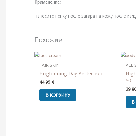
Применение:
Нанесите пенку после загара на кожу после каж
Похожие
FAIR SKIN
ALL 
Brightening Day Protection
High
50
44,95
€
39,8
В КОРЗИНУ
В