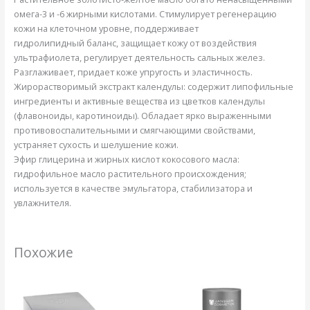
омега-3 и -6 жирными кислотами. Стимулирует регенерацию
кожи на клеточном уровне, поддерживает
гидролипидный баланс, защищает кожу от воздействия
ультрафиолета, регулирует деятельность сальных желез.
Разглаживает, придает коже упругость и эластичность.
Жирорастворимый экстракт календулы: содержит липофильные
ингредиенты и активные вещества из цветков календулы
(флавоноиды, каротиноиды). Обладает ярко выраженными
противовоспалительными и смягчающими свойствами,
устраняет сухость и шелушение кожи.
Эфир глицерина и жирных кислот кокосового масла:
гидрофильное масло растительного происхождения;
используется в качестве эмульгатора, стабилизатора и
увлажнителя.
Похожие