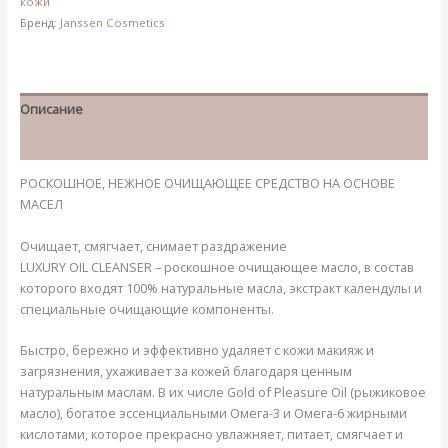
кожи
Бренд:
Janssen Cosmetics
Описание
Детали
РОСКОШНОЕ, НЕЖНОЕ ОЧИЩАЮЩЕЕ СРЕДСТВО НА ОСНОВЕ
МАСЕЛ
Очищает, смягчает, снимает раздражение
LUXURY OIL CLEANSER – роскошное очищающее масло, в состав
которого входят 100% натуральные масла, экстракт календулы и
специальные очищающие компоненты.
Быстро, бережно и эффективно удаляет с кожи макияж и
загрязнения, ухаживает за кожей благодаря ценным
натуральным маслам. В их числе Gold of Pleasure Oil (рыжиковое
масло), богатое эссенциальными Омега-3 и Омега-6 жирными
кислотами, которое прекрасно увлажняет, питает, смягчает и