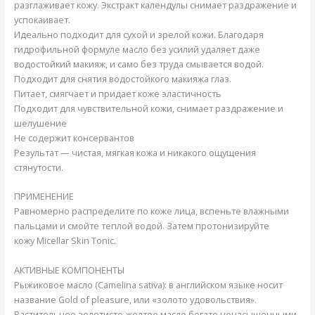
разглаживает кожу. Экстракт календулы снимает раздражение и
успокаивает.
Идеально подходит для сухой и зрелой кожи. Благодаря
гидрофильной формуле масло без усилий удаляет даже
водостойкий макияж, и само без труда смывается водой.
Подходит для снятия водостойкого макияжа глаз.
Питает, смягчает и придает коже эластичность
Подходит для чувствительной кожи, снимает раздражение и
шелушение
Не содержит консервантов
Результат — чистая, мягкая кожа и никакого ощущения
стянутости.
ПРИМЕНЕНИЕ
Равномерно распределите по коже лица, вспеньте влажными
пальцами и смойте теплой водой. Затем протонизируйте
кожу Micellar Skin Tonic.
АКТИВНЫЕ КОМПОНЕНТЫ
Рыжиковое масло (Camelina sativa): в английском языке носит
название Gold of pleasure, или «золото удовольствия».
Растительное золотисто-желтое масло богато ненасыщенными