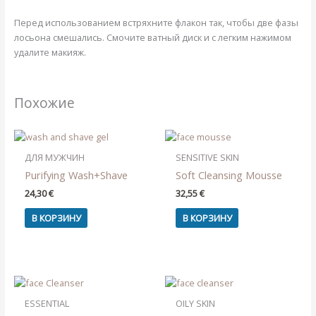
Перед использованием встряхните флакон так, чтобы две фазы
лосьона смешались. Смочите ватный диск и с легким нажимом
удалите макияж.
Похожие
ДЛЯ МУЖЧИН
SENSITIVE SKIN
Purifying Wash+Shave
Soft Cleansing Mousse
24,30
€
32,55
€
В КОРЗИНУ
В КОРЗИНУ
ESSENTIAL
OILY SKIN