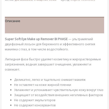
Описание
Детали
Super Soft Eye Make up Remover BI PHASE
— ультрамягкий
двухфазный лосьон для бережного и эффективного снятия
макияжа с глаз, в том числе водостойкого.
Липидная фаза быстро удаляет косметику и жирорастворимые
загрязнения, водная завершает очищение, увлажняет и
освежает.
Деликатно, легко и тщательно снимает макияж
Не оставляет на коже жирной пленки
Увлажняет и успокаивает чувствительную кожу вокруг глаз
Защищает от воздействия внешних негативных факторов
Не содержит эмульгаторов
Не содержит консервантов