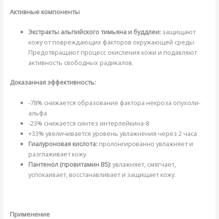
Активные компоненты
Экстракты альпийского тимьяна и буддлеи:
защищают
кожу от повреждающих факторов окружающей среды.
Предотвращают процесс окисления кожи и подавляют
активность свободных радикалов.
Доказанная эффективность:
-78% снижается образование фактора некроза опухоли-
альфа
-23% снижается синтез интерлейкина-8
+33% увеличивается уровень увлажнения через 2 часа
Гиалуроновая кислота:
пролонгированно увлажняет и
разглаживает кожу.
Пантенол (провитамин B5):
увлажняет, смягчает,
успокаивает, восстанавливает и защищает кожу.
Применение