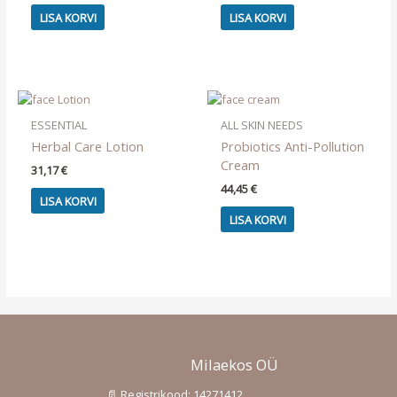
LISA KORVI
LISA KORVI
ESSENTIAL
ALL SKIN NEEDS
Herbal Care Lotion
Probiotics Anti-Pollution
Cream
31,17
€
44,45
€
LISA KORVI
LISA KORVI
Milaekos OÜ
📄 Registrikood: 14271412