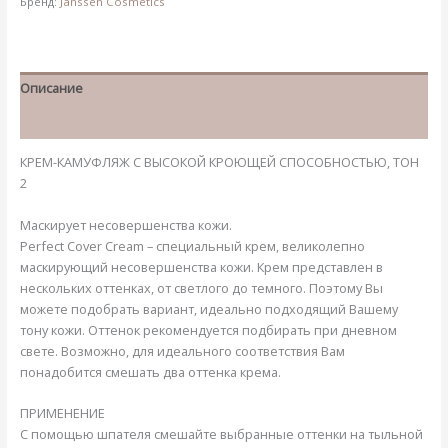
Бренд:
Janssen Cosmetics
02
Описание
Детали
КРЕМ-КАМУФЛЯЖ С ВЫСОКОЙ КРОЮЩЕЙ СПОСОБНОСТЬЮ, ТОН
2
Маскирует несовершенства кожи.
Perfect Cover Cream – специальный крем, великолепно
маскирующий несовершенства кожи. Крем представлен в
нескольких оттенках, от светлого до темного. Поэтому Вы
можете подобрать вариант, идеально подходящий Вашему
тону кожи. Оттенок рекомендуется подбирать при дневном
свете. Возможно, для идеального соответствия Вам
понадобится смешать два оттенка крема.
ПРИМЕНЕНИЕ
С помощью шпателя смешайте выбранные оттенки на тыльной