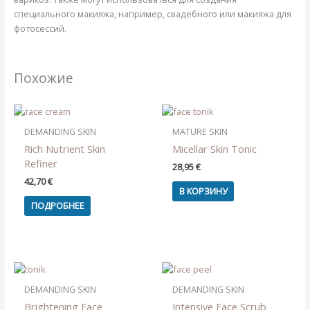
специального макияжа, например, свадебного или макияжа для
фотосессий.
Похожие
НЕТ НА СКЛАДЕ
DEMANDING SKIN
MATURE SKIN
Rich Nutrient Skin
Micellar Skin Tonic
Refiner
28,95
€
42,70
€
В КОРЗИНУ
ПОДРОБНЕЕ
DEMANDING SKIN
DEMANDING SKIN
Brightening Face
Intensive Face Scrub